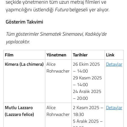
seçkide yönetmenin tüm uzun metraj filmleri ve
yapımcılığını üstlendiği
Futura
belgeseli yer alıyor.
Gösterim Takvimi
Tüm gösterimler Sinematek Sinemaevi, Kadıköy’de
yapılacaktır.
Film
Yönetmen
Tarihler
Link
Kimera (La chimera)
Alice
26 Ekim 2025
Detaylar
Rohrwacher
– 14:00
29 Kasım 2025
– 14:00
24 Aralık 2025
– 20:00
Mutlu Lazzaro
Alice
2 Kasım 2025 –
Detaylar
(Lazzaro felice)
Rohrwacher
18:30
5 Aralık 2025 –