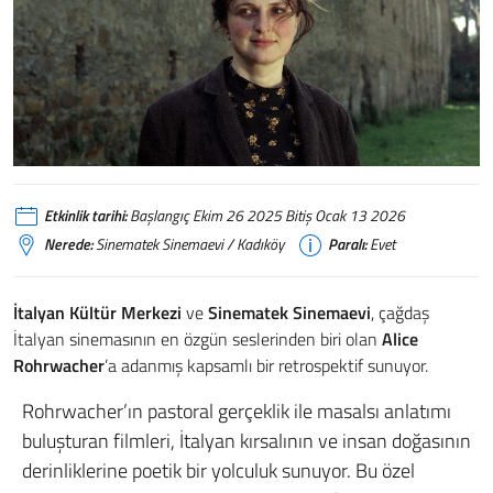
Etkinlik tarihi:
Başlangıç Ekim 26 2025 Bitiş Ocak 13 2026
Nerede:
Sinematek Sinemaevi / Kadıköy
Paralı:
Evet
İtalyan Kültür Merkezi
ve
Sinematek Sinemaevi
, çağdaş
İtalyan sinemasının en özgün seslerinden biri olan
Alice
Rohrwacher
’a adanmış kapsamlı bir retrospektif sunuyor.
Rohrwacher’ın pastoral gerçeklik ile masalsı anlatımı
buluşturan filmleri, İtalyan kırsalının ve insan doğasının
derinliklerine poetik bir yolculuk sunuyor. Bu özel