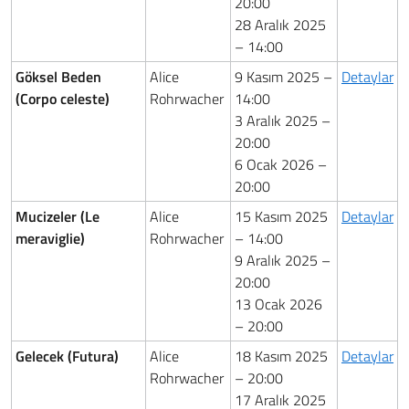
20:00
28 Aralık 2025
– 14:00
Göksel Beden
Alice
9 Kasım 2025 –
Detaylar
(Corpo celeste)
Rohrwacher
14:00
3 Aralık 2025 –
20:00
6 Ocak 2026 –
20:00
Mucizeler (Le
Alice
15 Kasım 2025
Detaylar
meraviglie)
Rohrwacher
– 14:00
9 Aralık 2025 –
20:00
13 Ocak 2026
– 20:00
Gelecek (Futura)
Alice
18 Kasım 2025
Detaylar
Rohrwacher
– 20:00
17 Aralık 2025