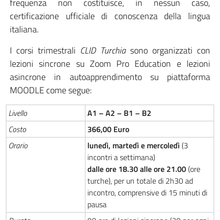
frequenza non costituisce, in nessun caso,
certificazione ufficiale di conoscenza della lingua
italiana.
I corsi trimestrali
CLID Turchia
sono organizzati con
lezioni sincrone su Zoom Pro Education e lezioni
asincrone in autoapprendimento su piattaforma
MOODLE come segue:
Livello
A1 – A2 – B1 – B2
Costo
366,00 Euro
Orario
lunedì, martedì e mercoledì
(3
incontri a settimana)
dalle ore 18.30 alle ore 21.00
(ore
turche), per un totale di 2h30 ad
incontro, comprensive di 15 minuti di
pausa