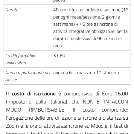
Durata
48 ore di lezioni ordinarie sincrone (16
per ogni mese/sessione, 2 giorni a
settimana) + 48 ore asincrone di
attività integrative obbligatorie, per la
durata complessiva di 96 ore in tre
mesi
Crediti formativi
3 CFU
universitari
Numero partecipanti per
minimo 6 – massimo 10 studenti
classe
Il costo di iscrizione è
comprensivo di Euro 16,00
(imposta di bollo italiana), che NON E’ IN ALCUN
MODO RIMBORSABILE. Il costo comprende:
l’erogazione delle ore di lezione sincrone a distanza su
Zoom e le ore di attività asincrone su Moodle, il test di
ingresso, il test finale, l’attestato di frequenza del corso