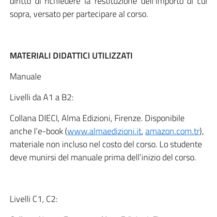
diritto di richiedere la restituzione dell’importo di cui
sopra, versato per partecipare al corso.
MATERIALI DIDATTICI UTILIZZATI
Manuale
Livelli da A1 a B2:
Collana DIECI, Alma Edizioni, Firenze. Disponibile
anche l’e-book (
www.almaedizioni.it
,
amazon.com.tr
),
materiale non incluso nel costo del corso. Lo studente
deve munirsi del manuale prima dell’inizio del corso.
Livelli C1, C2: