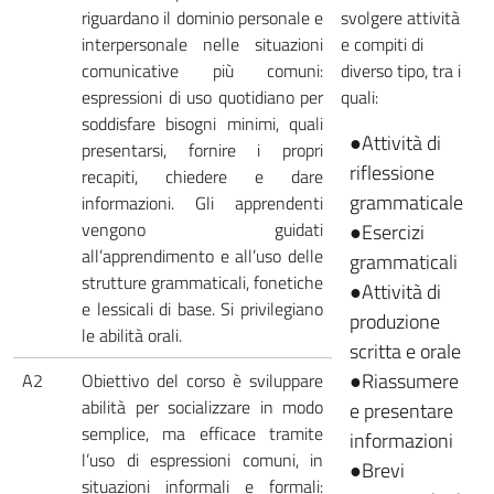
riguardano il dominio personale e
svolgere attività
interpersonale nelle situazioni
e compiti di
comunicative più comuni:
diverso tipo, tra i
espressioni di uso quotidiano per
quali:
soddisfare bisogni minimi, quali
●Attività di
presentarsi, fornire i propri
riflessione
recapiti, chiedere e dare
grammaticale
informazioni. Gli apprendenti
vengono guidati
●Esercizi
all’apprendimento e all’uso delle
grammaticali
strutture grammaticali, fonetiche
●Attività di
e lessicali di base. Si privilegiano
produzione
le abilità orali.
scritta e orale
●Riassumere
A2
Obiettivo del corso è sviluppare
abilità per socializzare in modo
e presentare
semplice, ma efficace tramite
informazioni
l’uso di espressioni comuni, in
●Brevi
situazioni informali e formali: