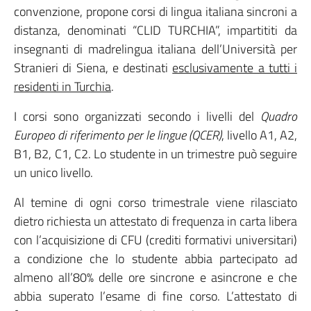
convenzione, propone corsi di lingua italiana sincroni a
distanza, denominati “CLID TURCHIA”, impartititi da
insegnanti di madrelingua italiana dell’Università per
Stranieri di Siena, e destinati
esclusivamente a tutti i
residenti in Turchia
.
I corsi sono organizzati secondo i livelli del
Quadro
Europeo di riferimento per le lingue (QCER)
, livello A1, A2,
B1, B2, C1, C2. Lo studente in un trimestre può seguire
un unico livello.
Al temine di ogni corso trimestrale viene rilasciato
dietro richiesta un attestato di frequenza in carta libera
con l’acquisizione di CFU (crediti formativi universitari)
a condizione che lo studente abbia partecipato ad
almeno all’80% delle ore sincrone e asincrone e che
abbia superato l’esame di fine corso. L’attestato di