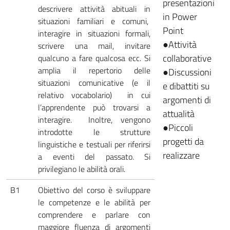
presentazioni
descrivere attività abituali in
in Power
situazioni familiari e comuni,
Point
interagire in situazioni formali,
●Attività
scrivere una mail, invitare
collaborative
qualcuno a fare qualcosa ecc. Si
amplia il repertorio delle
●Discussioni
situazioni comunicative (e il
e dibattiti su
relativo vocabolario) in cui
argomenti di
l’apprendente può trovarsi a
attualità
interagire. Inoltre, vengono
●Piccoli
introdotte le strutture
progetti da
linguistiche e testuali per riferirsi
realizzare
a eventi del passato. Si
privilegiano le abilità orali.
B1
Obiettivo del corso è sviluppare
le competenze e le abilità per
comprendere e parlare con
maggiore fluenza di argomenti