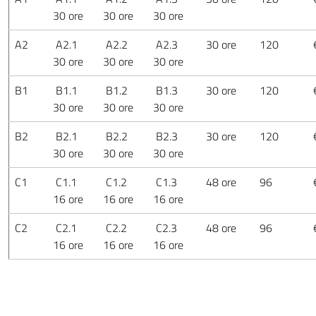
30 ore
30 ore
30 ore
A2
A2.1
A2.2
A2.3
30 ore
120
30 ore
30 ore
30 ore
B1
B1.1
B1.2
B1.3
30 ore
120
30 ore
30 ore
30 ore
B2
B2.1
B2.2
B2.3
30 ore
120
30 ore
30 ore
30 ore
C1
C1.1
C1.2
C1.3
48 ore
96
16 ore
16 ore
16 ore
C2
C2.1
C2.2
C2.3
48 ore
96
16 ore
16 ore
16 ore