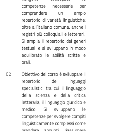
competenze necessarie per
comprendere un ampio
repertorio di varietà linguistiche:
oltre all’italiano comune, anche i
registri più colloquiali e letterari.
Si amplia il repertorio dei generi
testuali e si sviluppano in modo
equilibrato le abilità scritte e
orali.
C2
Obiettivo del corso è sviluppare il
repertorio dei linguaggi
specialistici tra cui il linguaggio
della scienza e della critica
letteraria, il linguaggio giuridico e
medico. Si sviluppano le
competenze per svolgere compiti
linguisticamente complessi come
prendere appunti, riassumere