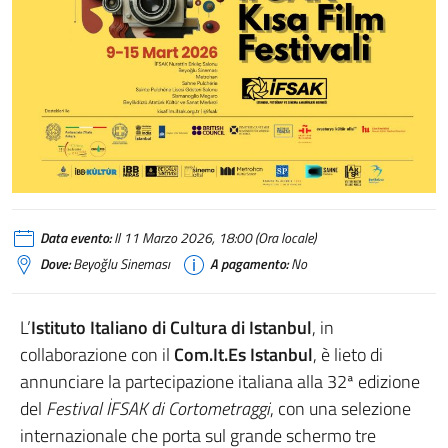
Data evento:
Il 11 Marzo 2026, 18:00 (Ora locale)
Dove:
Beyoğlu Sineması
A pagamento:
No
L’
Istituto Italiano di Cultura di Istanbul
, in
collaborazione con il
Com.It.Es Istanbul
, è lieto di
annunciare la partecipazione italiana alla 32ª edizione
del
Festival İFSAK di Cortometraggi
, con una selezione
internazionale che porta sul grande schermo tre