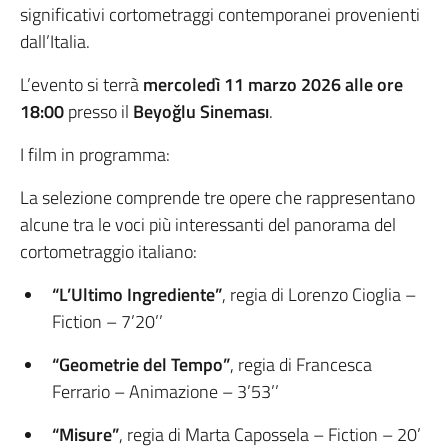
significativi cortometraggi contemporanei provenienti
dall’Italia.
L’evento si terrà
mercoledì 11 marzo 2026 alle ore
18:00
presso il
Beyoğlu Sineması
.
I film in programma:
La selezione comprende tre opere che rappresentano
alcune tra le voci più interessanti del panorama del
cortometraggio italiano:
“L’Ultimo Ingrediente”
, regia di Lorenzo Cioglia –
Fiction – 7’20’’
“Geometrie del Tempo”
, regia di Francesca
Ferrario – Animazione – 3’53’’
“Misure”
, regia di Marta Capossela – Fiction – 20’