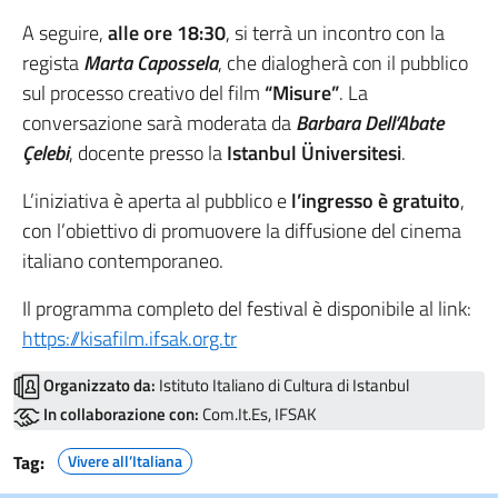
A seguire,
alle ore 18:30
, si terrà un incontro con la
regista
Marta Capossela
, che dialogherà con il pubblico
sul processo creativo del film
“Misure”
. La
conversazione sarà moderata da
Barbara Dell’Abate
Çelebi
, docente presso la
Istanbul Üniversitesi
.
L’iniziativa è aperta al pubblico e
l’ingresso è gratuito
,
con l’obiettivo di promuovere la diffusione del cinema
italiano contemporaneo.
Il programma completo del festival è disponibile al link:
https://kisafilm.ifsak.org.tr
Organizzato da:
Istituto Italiano di Cultura di Istanbul
In collaborazione con:
Com.It.Es, IFSAK
Tag:
Vivere all’Italiana