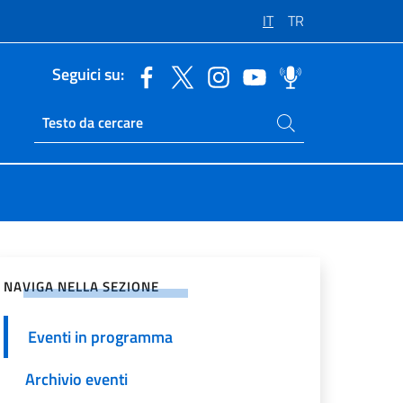
IT
TR
Seguici su:
Cerca nel sito
Ricerca sito live
vidi sui Social Network
NAVIGA NELLA SEZIONE
Eventi in programma
Archivio eventi